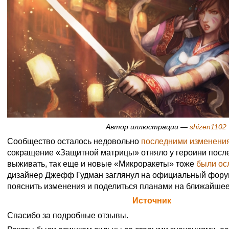
Автор иллюстрации —
shizen1102
Сообщество осталось недовольно
последними изменени
сокращение «Защитной матрицы» отняло у героини посл
выживать, так еще и новые «Микроракеты» тоже
были ос
дизайнер Джефф Гудман заглянул на официальный форум
пояснить изменения и поделиться планами на ближайшее
Официальная цитата Blizzard (
Источник
)
Спасибо за подробные отзывы.