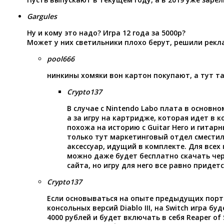
Gargules
Ну и кому это надо? Игра 12 года за 5000р?
Может у них светильники плохо берут, решили реклам
pool666
нинкины хомяки вон картон покупают, а тут т
Crypto137
В случае с Nintendo Labo плата в основно
а за игру на картридже, которая идет в 
похожа на историю с Guitar Hero и гитар
только тут маркетинговый отдел сместил
аксессуар, идущий в комплекте. Для всех
можно даже будет бесплатно скачать че
сайта, но игру для него все равно придет
Crypto137
Если основываться на опыте предыдущих порто
консольных версий Diablo III, на Switch игра бу
4000 рублей и будет включать в себя Reaper of