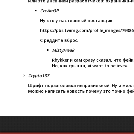
Или это дневники разработчиков: охранника-
CreAm3R
Ну кто у нас главный поставщик:
https://pbs.twimg.com/profile_images/7938
С реддита вброс.
MistyFreak
Rhykker и сам сразу сказал, что фей
Но, как грыцца, «i want to believe».
Crypto137
Шрифт подзаголовка неправильный. Ну и милл
Можно написать новость почему это точно фейк