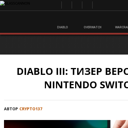
DIABLO
OVERWATCH
WARCRA
DIABLO III: ТИЗЕР ВЕ
NINTENDO SWIT
АВТОР
CRYPTO137