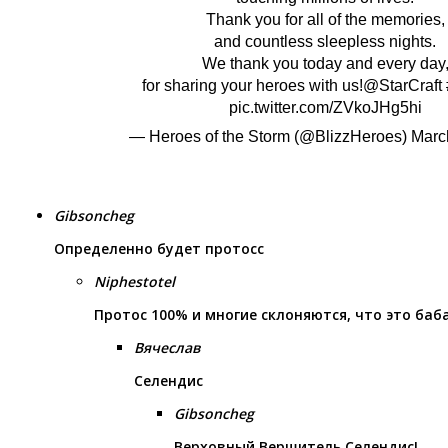
Thank you for all of the memories,
and countless sleepless nights.
We thank you today and every day
for sharing your heroes with us!
@StarCraft
pic.twitter.com/ZVkoJHg5hi
— Heroes of the Storm (@BlizzHeroes)
Marc
Gibsoncheg
Определенно будет протосс
Niphestotel
Протос 100% и многие склоняются, что это баб
Вячеслав
Селендис
Gibsoncheg
Верховный Вершитель Селендис!