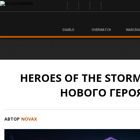
DIABLO
OVERWATCH
WARCRA
HEROES OF THE STORM
НОВОГО ГЕРО
АВТОР
NOVAX