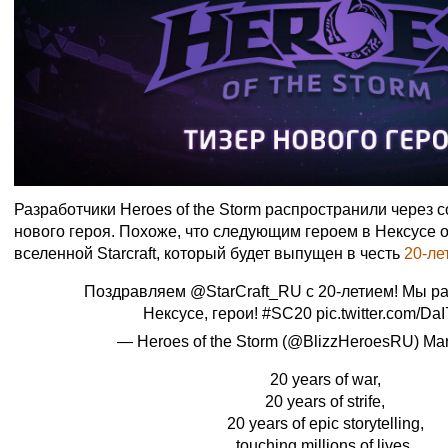
Разработчики Heroes of the Storm распространили через 
нового героя. Похоже, что следующим героем в Нексусе 
вселенной Starcraft, который будет выпущен в честь
20-ле
Поздравляем
@StarCraft_RU
с 20-летием! Мы ра
Нексусе, герои!
#SC20
pic.twitter.com/D
— Heroes of the Storm (@BlizzHeroesRU)
Mar
20 years of war,
20 years of strife,
20 years of epic storytelling,
touching millions of lives.