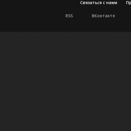
Связаться с нами
П
RSS
ВКонтакте