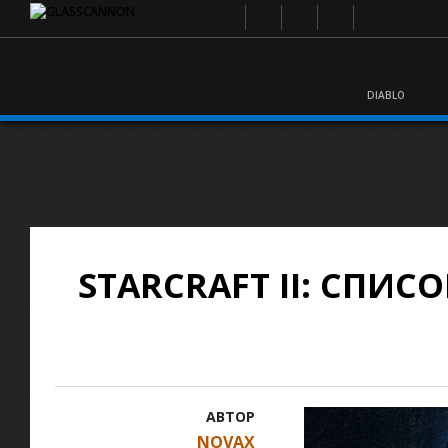
DIABLO
STARCRAFT II: СПИ
АВТОР
NOVAX