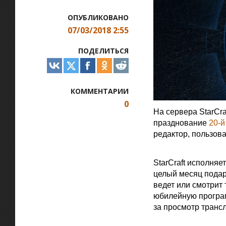
ОПУБЛИКОВАНО
07/03/2018 2:55
ПОДЕЛИТЬСЯ
КОММЕНТАРИИ
0
На сервера StarCra
празднование
20-
редактор, пользова
Официальная цитат
StarCraft исполняе
целый месяц подарк
ведет или смотрит 
юбилейную програ
за просмотр трансл