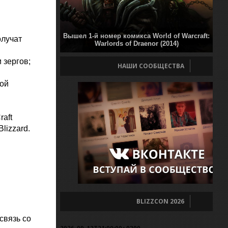
Вышел 1-й номер комикса World of Warcraft:
олучат
Warlords of Draenor (2014)
 зергов;
НАШИ СООБЩЕСТВА
ной
raft
lizzard.
BLIZZCON 2026
связь со