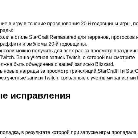
ие в игру в течение празднования 20-й годовщины игры, п
рады:
соли в стиле StarCraft Remastered для терранов, протоссов и
граффити и эмблемы 20-й годовщины.
онсоли можно получить для всех рас за просмотр празднич
Twitch. Ваша учетная запись Twitch, с которой вы смотрите
лжна быть объединена с вашей записью Blizzard.
 новые награды за просмотр трансляций StarCraft II и StarC
ез учетные записи Twitch, связанные с учетными записями B
е исправления
оладка, в результате которой при запуске игры пропадала 