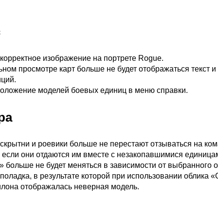
с
корректное изображение на портрете Rogue.
ьном просмотре карт больше не будет отображаться текст 
иций.
оложение моделей боевых единиц в меню справки.
ра
скрытни и роевики больше не перестают отзываться на ко
 если они отдаются им вместе с незакопавшимися единица
 больше не будет меняться в зависимости от выбранного о
оладка, в результате которой при использовании облика «
лона отображалась неверная модель.