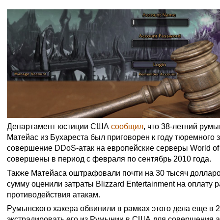
Департамент юстиции США
сообщил
, что 38-летний рум
Матейас из Бухареста был приговорен к году тюремного 
совершение DDoS-атак на европейские серверы World of 
совершены в период с февраля по сентябрь 2010 года.
Также Матейаса оштрафовали почти на 30 тысяч доллар
сумму оценили затраты Blizzard Entertainment на оплату 
противодействия атакам.
Румынского хакера обвинили в рамках этого дела еще в 2
экстрадировать его из Румынии в США для совершения а