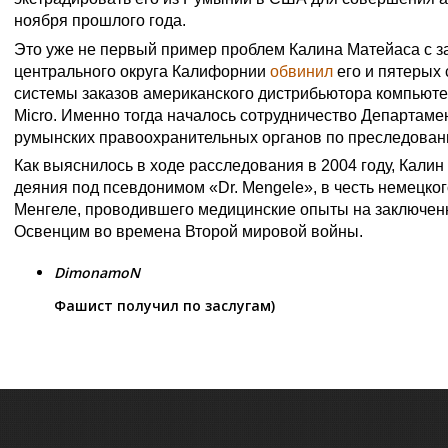
ноября прошлого года.
Это уже не первый пример проблем Калина Матейаса с за
центрального округа Калифорнии
обвинил
его и пятерых
системы заказов американского дистрибьютора компьюте
Micro. Именно тогда началось сотрудничество Департам
румынских правоохранительных органов по преследован
Как выяснилось в ходе расследования в 2004 году, Кали
деяния под псевдонимом «Dr. Mengele», в честь немецко
Менгеле, проводившего медицинские опыты на заключен
Освенцим во времена Второй мировой войны.
DimonamoN
Фашист получил по заслугам)