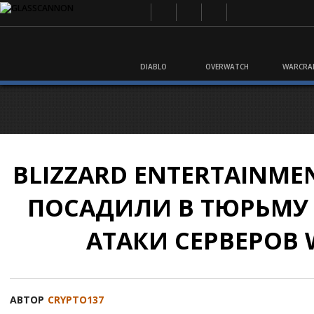
DIABLO
OVERWATCH
WARCRA
BLIZZARD ENTERTAINMEN
ПОСАДИЛИ В ТЮРЬМУ 
АТАКИ СЕРВЕРОВ
АВТОР
CRYPTO137