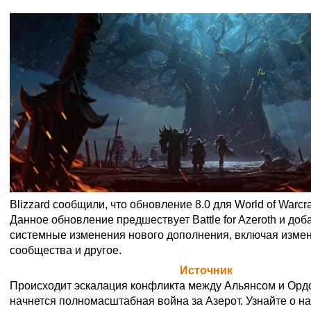
Blizzard сообщили, что обновление 8.0 для World of Warcr
Данное обновление предшествует Battle for Azeroth и доб
системные изменения нового дополнения, включая изме
сообщества и другое.
Официальная цитата Blizzard (
Источник
)
Происходит эскалация конфликта между Альянсом и Ордо
начнется полномасштабная война за Азерот. Узнайте о н