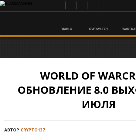
DIABLO
OVERWATCH
WARCRA
WORLD OF WARCR
ОБНОВЛЕНИЕ 8.0 ВЫХ
ИЮЛЯ
АВТОР
CRYPTO137