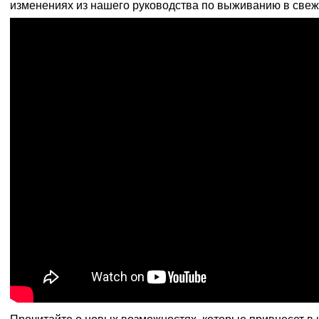
изменениях из нашего руководства по выживанию в све