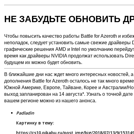
НЕ ЗАБУДЬТЕ ОБНОВИТЬ Д
Чтобы повысить качество работы Battle for Azeroth и изб
неполадок, следует установить самые свежие драйверы Di
графические решения AMD и Intel по умолчанию перейдут н
время как драйверы NVIDIA продолжат использовать Direc
будущем их можно будет обновить.
В ближайшие дни нас ждет много интересных новостей, а
дополнения Battle for Azeroth осталось не так много вре
Южной Америке, Европе, Тайване, Корее и Австралии/Но
выход запланирован на 14 августа*. Узнать о точной дат
вашем регионе можно
из нашего анонса
.
Padladin
Картинку в тему:
https://cs10.pikabu.ru/post_img/big/2018/07/13/9/1531