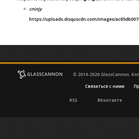
cninjy
https://uploads.disquscdn.com/images/ac65db00
© 2014-2026 GlassCannon. К
Связаться с нами
П
RSS
ВКонтакте