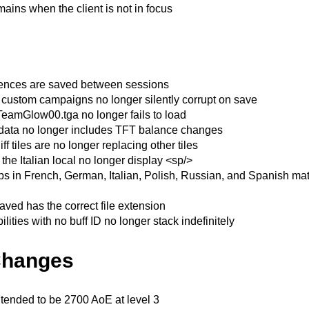
ins when the client is not in focus
rences are saved between sessions
n custom campaigns no longer silently corrupt on save
amGlow00.tga no longer fails to load
ata no longer includes TFT balance changes
iff tiles are no longer replacing other tiles
 the Italian local no longer display <sp/>
ips in French, German, Italian, Polish, Russian, and Spanish ma
ved has the correct file extension
ilities with no buff ID no longer stack indefinitely
Changes
ntended to be 2700 AoE at level 3