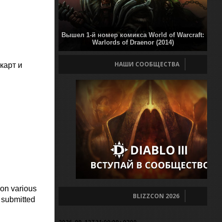
Вышел 1-й номер комикса World of Warcraft:
Warlords of Draenor (2014)
НАШИ СООБЩЕСТВА
карт и
on various
BLIZZCON 2026
 submitted