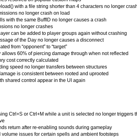
load() with a file string shorter than 4 characters no longer cras
ssions no longer crash on load
lls with the same BuffID no longer causes a crash
sions no longer crashes
Player can be added to player groups again without crashing
ssage of the Day no longer causes a disconnect
ated from “opponent” to “target”
y allows 60% of piercing damage through when not reflected
y cost correctly calculated
ding speed no longer transfers between structures
damage is consistent between rooted and uprooted
th shared control appear in the UI again
ng Ctrl+S or Ctrl+M while a unit is selected no longer triggers 
ve
nds return after re-enabling sounds during gameplay
volume issues for certain spells and ambient footsteps