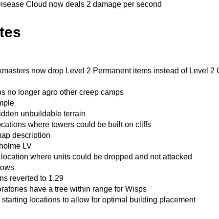
isease Cloud now deals 2 damage per second
tes
masters now drop Level 2 Permanent items instead of Level 2
s no longer agro other creep camps
mple
den unbuildable terrain
ations where towers could be built on cliffs
ap description
tholme LV
ocation where units could be dropped and not attacked
dows
ns reverted to 1.29
ratories have a tree within range for Wisps
 starting locations to allow for optimal building placement