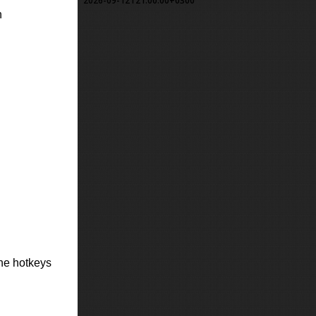
2026-09-12T21:00:00+0300
h
the hotkeys