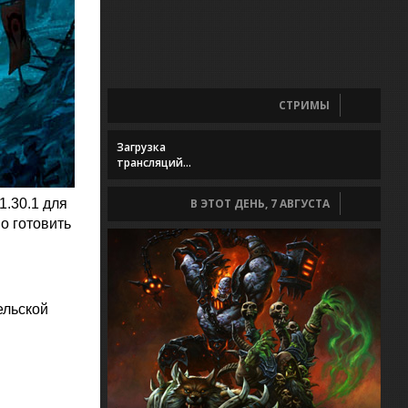
СТРИМЫ
Загрузка
трансляций...
.30.1 для
В ЭТОТ ДЕНЬ, 7 АВГУСТА
но готовить
ельской