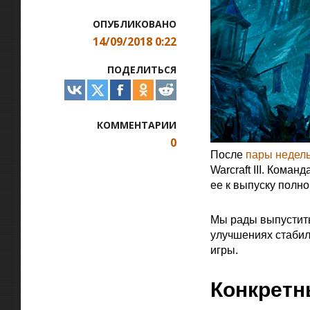
ОПУБЛИКОВАНО
14/09/2018 0:22
ПОДЕЛИТЬСЯ
КОММЕНТАРИИ
0
После
пары недель
Warcraft III. Кома
ее к выпуску полн
Официальная цитат
Мы рады выпустить
улучшениях стабил
игры.
Конкретн