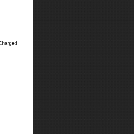
 Charged