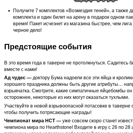
Получите 7 комплектов «Возмездия теней», а также 
комплекта и один билет на арену в подарок одном пак
время! Пакет исчезнет из магазина быстрее, чем лига
черное дело!
Предстоящие события
В это время года в таверне не протолкнуться. Садитесь б
вместе с нами!
Ад чудес —
доктору Бума надоели все эти яйца и кролики.
хорошего праздника должны быть другие атрибуты… на
взрывчатка. Смотрите, какие симпатичные яйцебомбы он 
осторожнее, некоторые из них могут оказаться тухлыми.
Участвуйте в новой взрывоопасной потасовке в таверне с
чтобы получить потрясающие награды!
Чемпионат мира HCT —
уже совсем скоро станет извес
чемпиона мира по Hearthstone! Входите в игру с 26 по 28 