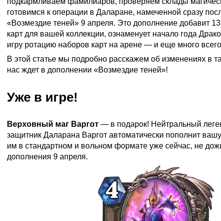
подкармливаем фамилиаров, проверяем склады магическ
готовимся к операции в Даларане, намеченной сразу по
«Возмездие теней» 9 апреля. Это дополнение добавит 1
карт для вашей коллекции, ознаменует начало года Драко
игру ротацию наборов карт на арене — и еще много всего
В этой статье мы подробно расскажем об изменениях в та
нас ждет в дополнении «Возмездие теней»!
Уже в игре!
Верховный маг Варгот
— в подарок! Нейтральный леге
защитник Даларана Варгот автоматически пополнит вашу
им в стандартном и вольном формате уже сейчас, не до
дополнения 9 апреля.