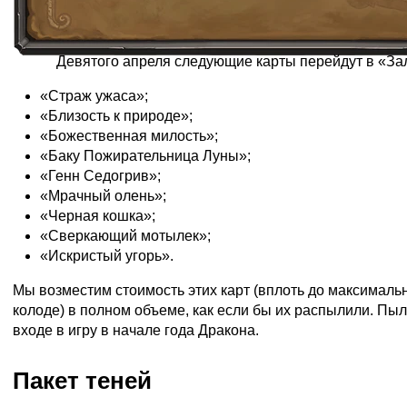
Девятого апреля следующие карты перейдут в «За
«Страж ужаса»;
«Близость к природе»;
«Божественная милость»;
«Баку Пожирательница Луны»;
«Генн Седогрив»;
«Мрачный олень»;
«Черная кошка»;
«Сверкающий мотылек»;
«Искристый угорь».
Мы возместим стоимость этих карт (вплоть до максимальн
колоде) в полном объеме, как если бы их распылили. Пыл
входе в игру в начале года Дракона.
Пакет теней