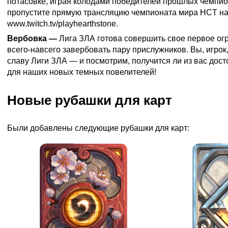
потасовке, играя колодами победителей прошлых чемпио
пропустите прямую трансляцию чемпионата мира HCT на
www.twitch.tv/playhearthstone
.
Вербовка —
Лига ЗЛА готова совершить свое первое ог
всего-навсего завербовать пару прислужников. Вы, игрок
славу Лиги ЗЛА — и посмотрим, получится ли из вас дос
для наших новых темных повелителей!
Новые рубашки для карт
Были добавлены следующие рубашки для карт: