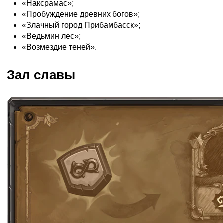
«Наксрамас»;
«Пробуждение древних богов»;
«Злачный город Прибамбасск»;
«Ведьмин лес»;
«Возмездие теней».
Зал славы