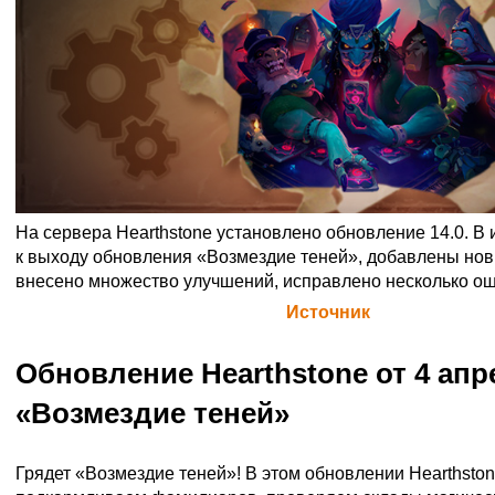
На сервера Hearthstone установлено обновление 14.0. В 
к выходу обновления «Возмездие теней», добавлены нов
внесено множество улучшений, исправлено несколько ош
Официальная цитата Blizzard (
Источник
)
Обновление Hearthstone от 4 ап
«Возмездие теней»
Грядет «Возмездие теней»! В этом обновлении Hearthston