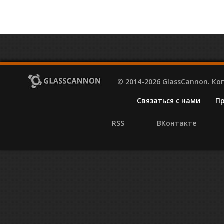
© 2014-2026 GlassCannon. К
Связаться с нами
П
RSS
ВКонтакте