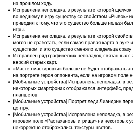
на прошлом ходу.
Исправлена неполадка, в результате которой щелчок 
вошедшему в игру существу со свойством «Рывок» и
приводил к тому, что это существо больше нельзя бы
игры.
Исправлена неполадка, в результате которой свойст
могло не сработать, если самая правая карта в руке 
существом, и это существо сменяло владельца сразу п
Исправлен ряд графических неполадок, связанных с
версий старых карт.
«Мастер маскировки» больше не будет отображать а
на портрете героя оппонента, если на игровом поле 
[Мобильные устройства] Исправлена неполадка, в рез
некоторых смартфонах отображался интерфейс, пре
планшетов.
[Мобильные устройства] Портрет леди Лиандрин пер
центру.
[Мобильные устройства] Исправлена неполадка, в рез
игровом поле «Растахановы игрища» на некоторых у
некорректно отображались текстуры цветов.