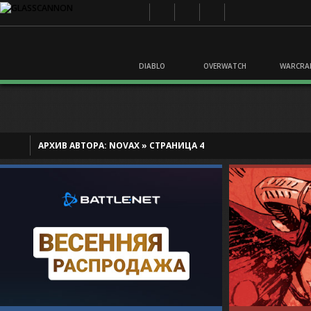
DIABLO
OVERWATCH
WARCRA
АРХИВ АВТОРА:
NOVAX
»
СТРАНИЦА 4