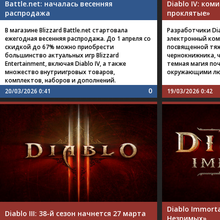
Battle.net: началась весенняя
Diablo IV: ком
распродажа
проклятые»
В магазине Blizzard Battle.net стартовала
Разработчики Dia
ежегодная весенняя распродажа. До 1 апреля со
электронный ком
скидкой до 67% можно приобрести
посвященной тяж
большинство актуальных игр Blizzard
чернокнижника, 
Entertainment, включая Diablo IV, а также
темная магия по
множество внутриигровых товаров,
окружающими л
комплектов, наборов и дополнений.
0
20/03/2026 0:41
19/03/2026 0:42
Diablo Immort
Diablo III: 38-й сезон начнется 27 марта
Незримых»