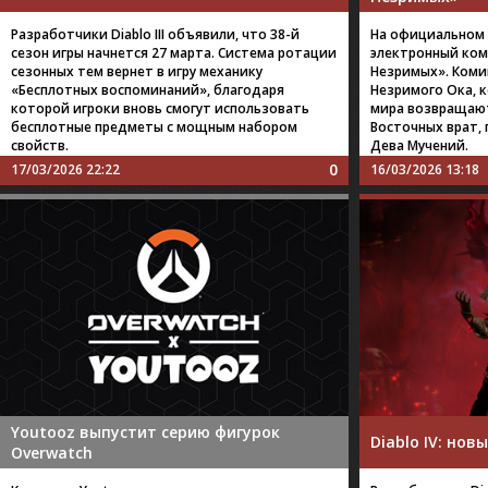
Разработчики Diablo III объявили, что 38-й
На официальном 
сезон игры начнется 27 марта. Система ротации
электронный коми
сезонных тем вернет в игру механику
Незримых». Коми
«Бесплотных воспоминаний», благодаря
Незримого Ока, 
которой игроки вновь смогут использовать
мира возвращают
бесплотные предметы с мощным набором
Восточных врат,
свойств.
Дева Мучений.
0
17/03/2026 22:22
16/03/2026 13:18
Youtooz выпустит серию фигурок
Diablo IV: но
Overwatch