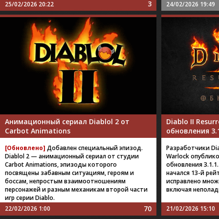
3
25/02/2026 20:22
24/02/2026 19:49
Анимационный сериал Diablol 2 от
Diablo II Resu
Carbot Animations
обновления 3.
[Обновлено]
Добавлен специальный эпизод.
Разработчики Diabl
Diablol 2 — анимационный сериал от студии
Warlock опублик
Carbot Animations, эпизоды которого
обновления 3.1.1
посвящены забавным ситуациям, героям и
начался 13-й рей
боссам, непростым взаимоотношениям
исправлено множ
персонажей и разным механикам второй части
включая неполадк
игр серии Diablo.
70
22/02/2026 1:00
21/02/2026 15:10