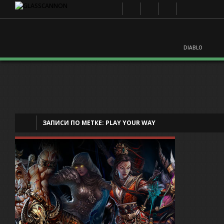
DIABLO
ЗАПИСИ ПО МЕТКЕ:
PLAY YOUR WAY