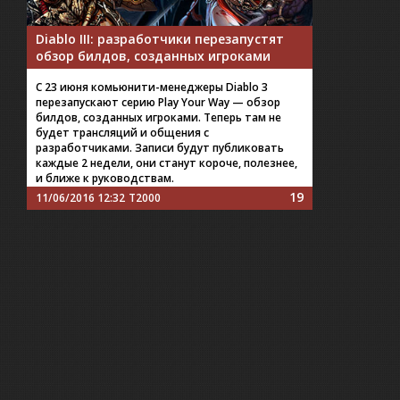
Diablo III: разработчики перезапустят
обзор билдов, созданных игроками
С 23 июня комьюнити-менеджеры Diablo 3
перезапускают серию Play Your Way — обзор
билдов, созданных игроками. Теперь там не
будет трансляций и общения с
разработчиками. Записи будут публиковать
каждые 2 недели, они станут короче, полезнее,
и ближе к руководствам.
19
11/06/2016 12:32
T2000