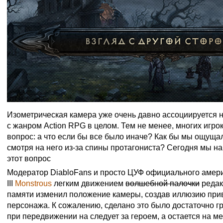
Изометрическая камера уже очень давно ассоциируется не т
с жанром Action RPG в целом. Тем не менее, многих игро
вопрос: а что если бы все было иначе? Как бы мы ощуща
смотря на него из-за спины протагониста? Сегодня мы на
этот вопрос
Модератор DiabloFans и просто ЦУФ официального амери
III
Monstrous
легким движением
волшебной палочки
редак
памяти изменил положение камеры, создав иллюзию прив
персонажа. К сожалению, сделано это было достаточно гр
при передвижении на следует за героем, а остается на ме