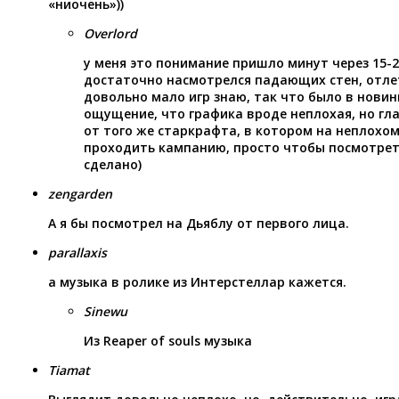
«ниочень»))
Overlord
у меня это понимание пришло минут через 15-2
достаточно насмотрелся падающих стен, отлет
довольно мало игр знаю, так что было в новин
ощущение, что графика вроде неплохая, но гла
от того же старкрафта, в котором на неплох
проходить кампанию, просто чтобы посмотреть
сделано)
zengarden
А я бы посмотрел на Дьяблу от первого лица.
parallaxis
а музыка в ролике из Интерстеллар кажется.
Sinewu
Из Reaper of souls музыка
Tiamat