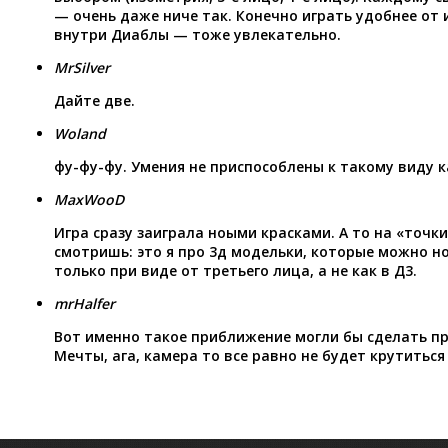
— очень даже ниче так. Конечно играть удобнее от 
внутри Диаблы — тоже увлекательно.
MrSilver
Дайте две.
Woland
фу-фу-фу. Умения не приспособлены к такому виду 
MaxWooD
Игра сразу заиграла ноыми красками. А то на «точк
смотришь: это я про 3д модельки, которые можно 
только при виде от третьего лица, а не как в Д3.
mrHalfer
Вот именно такое приближение могли бы сделать пр
Мечты, ага, камера то все равно не будет крутиться