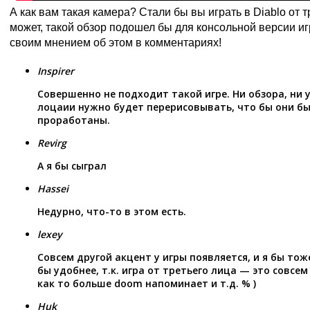
А как вам такая камера? Стали бы вы играть в Diablo от 
может, такой обзор подошел бы для консольной версии и
своим мнением об этом в комментариях!
Inspirer
Совершенно не подходит такой игре. Ни обзора, ни 
лоцаии нужно будет перерисовывать, что бы они бы
проработаны.
Revirg
А я бы сыграл
Hassei
Недурно, что-то в этом есть.
lexey
Совсем другой акцент у игры появляется, и я бы тож
бы удобнее, т.к. игра от третьего лица — это совсе
как то больше doom напоминает и т.д. % )
Huk