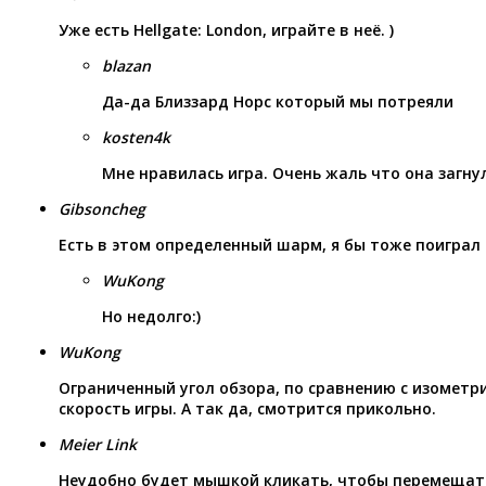
Уже есть Hellgate: London, играйте в неё. )
blazan
Да-да Близзард Норс который мы потреяли
kosten4k
Мне нравилась игра. Очень жаль что она загну
Gibsoncheg
Есть в этом определенный шарм, я бы тоже поиграл 
WuKong
Но недолго:)
WuKong
Ограниченный угол обзора, по сравнению с изометр
скорость игры. А так да, смотрится прикольно.
Meier Link
Неудобно будет мышкой кликать, чтобы перемещать