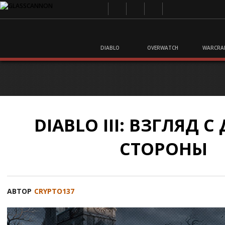
DIABLO
OVERWATCH
WARCRA
DIABLO III: ВЗГЛЯД 
СТОРОНЫ
АВТОР
CRYPTO137