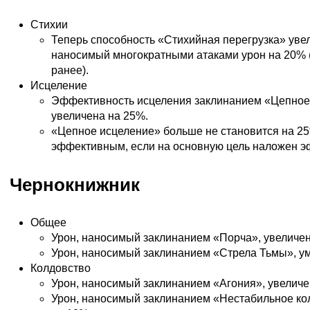
Стихии
Теперь способность «Стихийная перегрузка» уве
наносимый многократными атаками урон на 20% (
ранее).
Исцеление
Эффективность исцеления заклинанием «Цепное
увеличена на 25%.
«Цепное исцеление» больше не становится на 2
эффективным, если на основную цель наложен э
Чернокнижник
Общее
Урон, наносимый заклинанием «Порча», увеличен
Урон, наносимый заклинанием «Стрела Тьмы», у
Колдовство
Урон, наносимый заклинанием «Агония», увеличе
Урон, наносимый заклинанием «Нестабильное ко