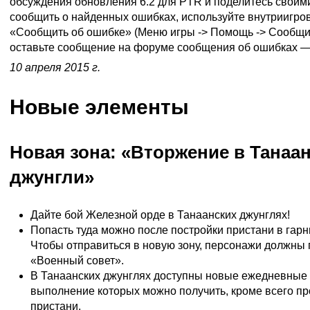
обсуждения обновления 6.2 для PTR и поделитесь свои
сообщить о найденных ошибках, используйте внутриигр
«Сообщить об ошибке» (Меню игры -> Помощь -> Сообщи
оставьте сообщение на форуме сообщения об ошибках 
10 апреля 2015 г.
Новые элементы
Новая зона: «Вторжение в Танаа
джунгли»
Дайте бой Железной орде в Танаанских джунглях!
Попасть туда можно после постройки пристани в гарн
Чтобы отправиться в новую зону, персонажи должны 
«Военный совет».
В Танаанских джунглях доступны новые ежедневные 
выполнение которых можно получить, кроме всего пр
пристани.