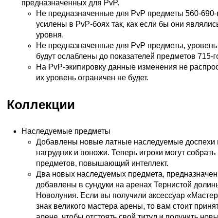
предназначенных для PvP.
Не предназначенные для PvP предметы 560-690-г
усилены в PvP-боях так, как если бы они являлис
уровня.
Не предназначенные для PvP предметы, уровень 
будут ослаблены до показателей предметов 715-г
На PvP-экипировку данные изменения не распро
их уровень ограничен не будет.
Коллекции
Наследуемые предметы
Добавлены новые латные наследуемые доспехи и
нагрудник и поножи. Теперь игроки могут собрат
предметов, повышающий интеллект.
Два новых наследуемых предмета, предназначен
добавлены в сундуки на аренах Тернистой долин
Новолуния. Если вы получили аксессуар «Масте
знак великого мастера арены, то вам стоит принят
арене, чтобы отстоять свой титул и получить нов