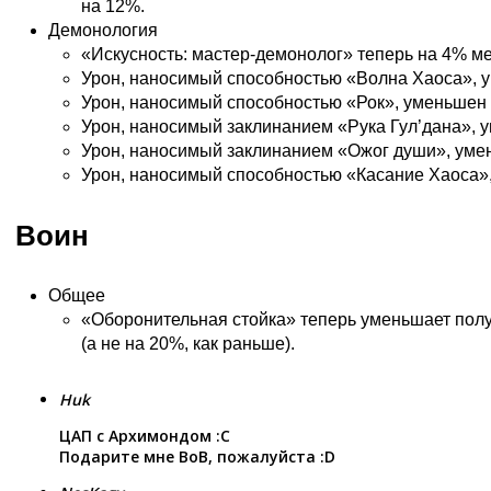
на 12%.
Демонология
«Искусность: мастер-демонолог» теперь на 4% м
Урон, наносимый способностью «Волна Хаоса», 
Урон, наносимый способностью «Рок», уменьшен 
Урон, наносимый заклинанием «Рука Гул’дана», 
Урон, наносимый заклинанием «Ожог души», уме
Урон, наносимый способностью «Касание Хаоса»
Воин
Общее
«Оборонительная стойка» теперь уменьшает пол
(а не на 20%, как раньше).
Huk
ЦАП с Архимондом :С
Подарите мне ВоВ, пожалуйста :D