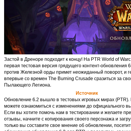
Застой в Дреноре подходит к концу! На PTR World of Warc
первая тестовая версия грядущего контент-обновления 6.
против Железной орды примет неожиданный поворот, и г
впервые со времен The Burning Crusade сразиться за св
Пылающего Легиона.
Официальная цитата Blizzard (
Источник
)
Обновление 6.2 вышло в тестовых игровых мирах (PTR). 
можете ознакомиться с изменениями до официального в
Если вы хотите помочь нам в тестировании и желаете пр
отзывы, начните с
копирования своего персонажа и загр
только вы составите свое мнение об обновлении, посети