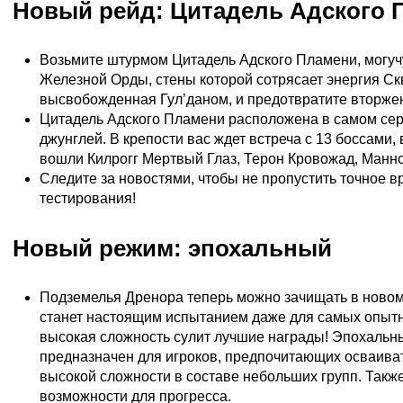
Новый рейд: Цитадель Адского 
Возьмите штурмом Цитадель Адского Пламени, могуч
Железной Орды, стены которой сотрясает энергия Ск
высвобожденная Гул’даном, и предотвратите вторжен
Цитадель Адского Пламени расположена в самом се
джунглей. В крепости вас ждет встреча с 13 боссами,
вошли Килрогг Мертвый Глаз, Терон Кровожад, Манно
Следите за новостями, чтобы не пропустить точное в
тестирования!
Новый режим: эпохальный
Подземелья Дренора теперь можно зачищать в новом
станет настоящим испытанием даже для самых опытн
высокая сложность сулит лучшие награды! Эпохаль
предназначен для игроков, предпочитающих осваиват
высокой сложности в составе небольших групп. Такж
возможности для прогресса.