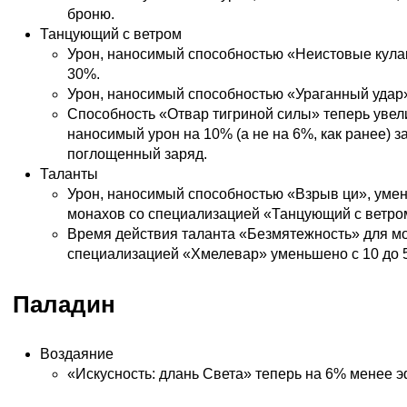
броню.
Танцующий с ветром
Урон, наносимый способностью «Неистовые кула
30%.
Урон, наносимый способностью «Ураганный удар
Способность «Отвар тигриной силы» теперь увел
наносимый урон на 10% (а не на 6%, как ранее) з
поглощенный заряд.
Таланты
Урон, наносимый способностью «Взрыв ци», уме
монахов со специализацией «Танцующий с ветро
Время действия таланта «Безмятежность» для м
специализацией «Хмелевар» уменьшено с 10 до 5
Паладин
Воздаяние
«Искусность: длань Света» теперь на 6% менее 