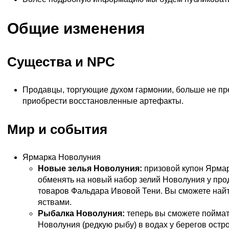
Общие изменения
Существа и NPC
Продавцы, торгующие духом гармонии, больше не пр
приобрести восстановленные артефакты.
Мир и события
Ярмарка Новолуния
Новые зелья Новолуния:
призовой купон Ярма
обменять на новый набор зелий Новолуния у пр
товаров Фальдара Ивовой Тени. Вы сможете найти
яствами.
Рыбалка Новолуния:
теперь вы сможете пойма
Новолуния (редкую рыбу) в водах у берегов остр