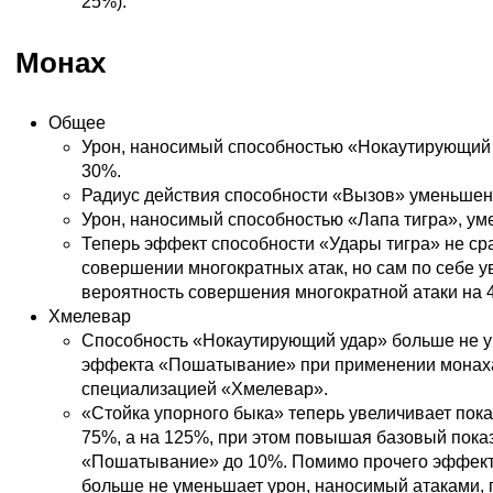
25%).
Монах
Общее
Урон, наносимый способностью «Нокаутирующий 
30%.
Радиус действия способности «Вызов» уменьшен с
Урон, наносимый способностью «Лапа тигра», ум
Теперь эффект способности «Удары тигра» не ср
совершении многократных атак, но сам по себе у
вероятность совершения многократной атаки на 
Хмелевар
Способность «Нокаутирующий удар» больше не 
эффекта «Пошатывание» при применении монах
специализацией «Хмелевар».
«Стойка упорного быка» теперь увеличивает пока
75%, а на 125%, при этом повышая базовый пока
«Пошатывание» до 10%. Помимо прочего эффек
больше не уменьшает урон, наносимый атаками