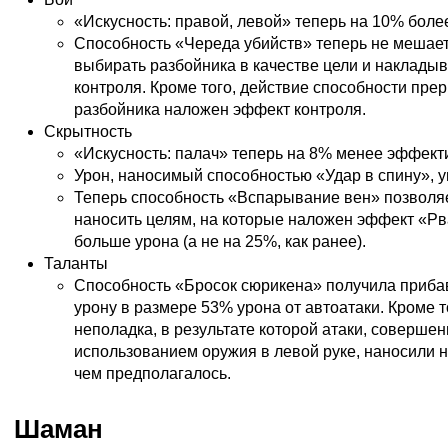
«Искусность: правой, левой» теперь на 10% бол
Способность «Череда убийств» теперь не мешае
выбирать разбойника в качестве цели и наклады
контроля. Кроме того, действие способности прер
разбойника наложен эффект контроля.
Скрытность
«Искусность: палач» теперь на 8% менее эффект
Урон, наносимый способностью «Удар в спину», у
Теперь способность «Вспарывание вен» позволя
наносить целям, на которые наложен эффект «Рв
больше урона (а не на 25%, как ранее).
Таланты
Способность «Бросок сюрикена» получила приба
урону в размере 53% урона от автоатаки. Кроме т
неполадка, в результате которой атаки, соверше
использованием оружия в левой руке, наносили 
чем предполагалось.
Шаман