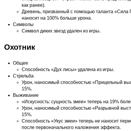
как ранее).
Древень, призванный с помощью таланта «Сила 
наносит на 100% больше урона.
Символы
Символ диких звезд удален из игры.
Охотник
Общее
Способность «Дух лисы» удалена из игры.
Стрельба
Урон, наносимый способностью «Прицельный выс
15%.
Выживание
«Искусность: сущность змеи» теперь на 19% бол
Урон, наносимый способностью «Разрывной выст
15%.
Способность «Укус змеи» теперь не наносит пери
после первоначального наложения эффекта.