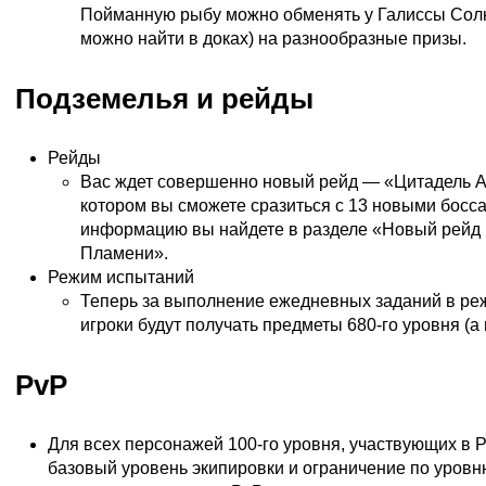
Пойманную рыбу можно обменять у Галиссы Солн
можно найти в доках) на разнообразные призы.
Подземелья и рейды
Рейды
Вас ждет совершенно новый рейд — «Цитадель 
котором вы сможете сразиться с 13 новыми босс
информацию вы найдете в разделе «Новый рейд 
Пламени».
Режим испытаний
Теперь за выполнение ежедневных заданий в ре
игроки будут получать предметы 680-го уровня (а н
PvP
Для всех персонажей 100-го уровня, участвующих в 
базовый уровень экипировки и ограничение по уровн