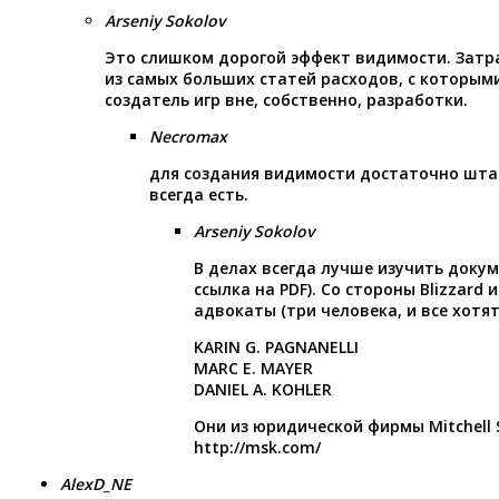
Arseniy Sokolov
Это слишком дорогой эффект видимости. Затр
из самых больших статей расходов, с которым
создатель игр вне, собственно, разработки.
Necromax
для создания видимости достаточно шта
всегда есть.
Arseniy Sokolov
В делах всегда лучше изучить докум
ссылка на PDF). Со стороны Blizzard 
адвокаты (три человека, и все хотя
KARIN G. PAGNANELLI
MARC E. MAYER
DANIEL A. KOHLER
Они из юридической фирмы Mitchell S
http://msk.com/
AlexD_NE