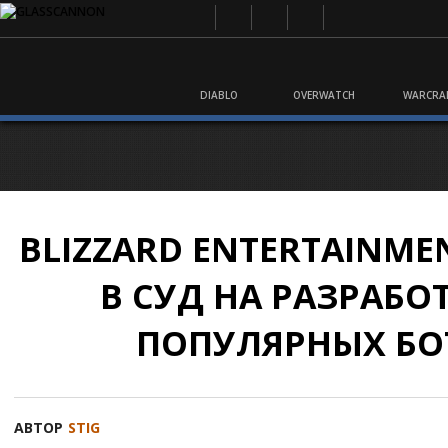
DIABLO
OVERWATCH
WARCRA
BLIZZARD ENTERTAINME
В СУД НА РАЗРАБО
ПОПУЛЯРНЫХ БО
АВТОР
STIG