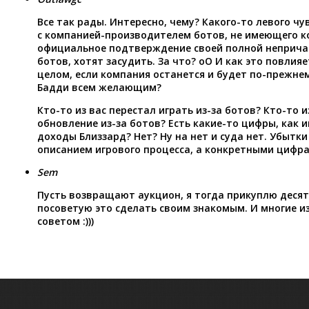
Все так рады. Интересно, чему? Какого-то левого чу
с компанией-производителем ботов, не имеющего 
официальное подтверждение своей полной неприча
ботов, хотят засудить. За что? оО И как это повлия
целом, если компания останется и будет по-прежне
Бадди всем желающим?
Кто-то из вас перестал играть из-за ботов? Кто-то и
обновление из-за ботов? Есть какие-то цифры, как 
доходы Близзард? Нет? Ну на нет и суда нет. Убытки
описанием игрового процесса, а конкретными цифра
Sem
Пусть возвращают аукцион, я тогда прикуплю десят
посоветую это сделать своим знакомым. И многие и
советом :)))