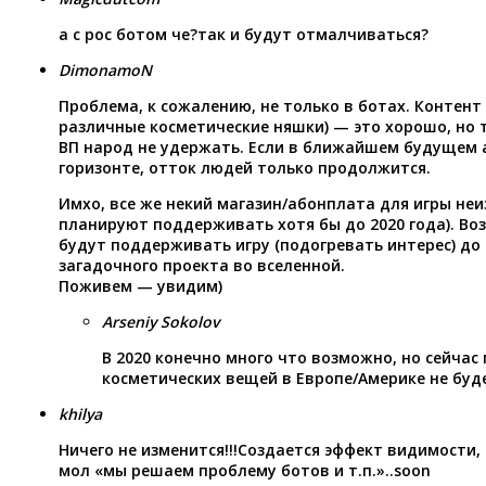
а с рос ботом че?так и будут отмалчиваться?
DimonamoN
Проблема, к сожалению, не только в ботах. Контент
различные косметические няшки) — это хорошо, но 
ВП народ не удержать. Если в ближайшем будущем 
горизонте, отток людей только продолжится.
Имхо, все же некий магазин/абонплата для игры неи
планируют поддерживать хотя бы до 2020 года). Во
будут поддерживать игру (подогревать интерес) до
загадочного проекта во вселенной.
Поживем — увидим)
Arseniy Sokolov
В 2020 конечно много что возможно, но сейча
косметических вещей в Европе/Америке не буд
khilya
Ничего не изменится!!!Создается эффект видимости,
мол «мы решаем проблему ботов и т.п.»..soon