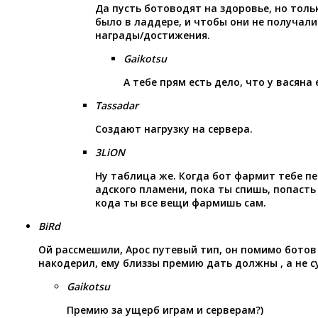
Да пусть ботоводят на здоровье, но толь
было в ладдере, и чтобы они не получал
награды/достижения.
Gaikotsu
А тебе прям есть дело, что у васяна
Tassadar
Создают нагрузку на сервера.
3LiON
Ну таблица же. Когда бот фармит тебе п
адского пламени, пока ты спишь, попасть
кода ты все вещи фармишь сам.
BiRd
Ой рассмешили, Apoc путевый тип, он помимо ботов 
накодерил, ему близзы премию дать должны , а не 
Gaikotsu
Премию за ущерб играм и серверам?)