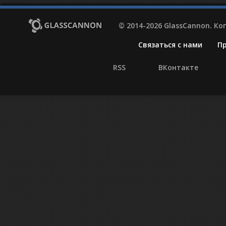
© 2014-2026 GlassCannon. К
Связаться с нами
П
RSS
ВКонтакте