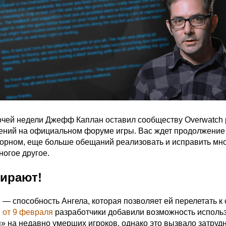
чей недели Джефф Каплан оставил сообществу Overwatch 
ений на официальном форуме игры. Вас ждет продолжение
орном, еще больше обещаний реализовать и исправить мн
ногое другое.
мирают!
 — способность Ангела, которая позволяет ей перелетать к
 от 9 февраля
разработчики добавили возможность исполь
» на недавно умерших игроков, однако это вызвало затруд