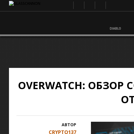
DIABLO
OVERWATCH: ОБЗОР
ОТ
АВТОР
CRYPTO137