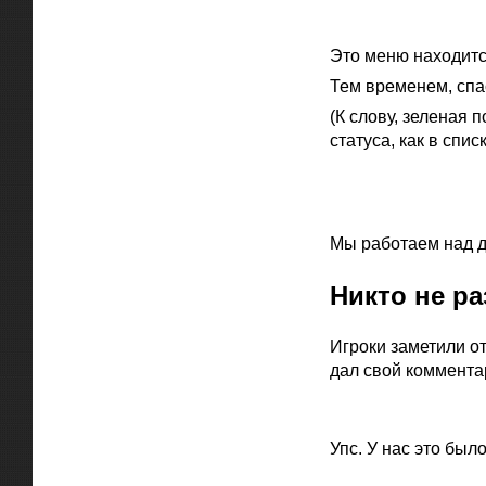
Официальная цитат
Это меню находитс
Тем временем, спа
(К слову, зеленая 
статуса, как в спис
Официальная цитат
Мы работаем над д
Никто не р
Игроки заметили о
дал свой коммента
Официальная цитат
Упс. У нас это был