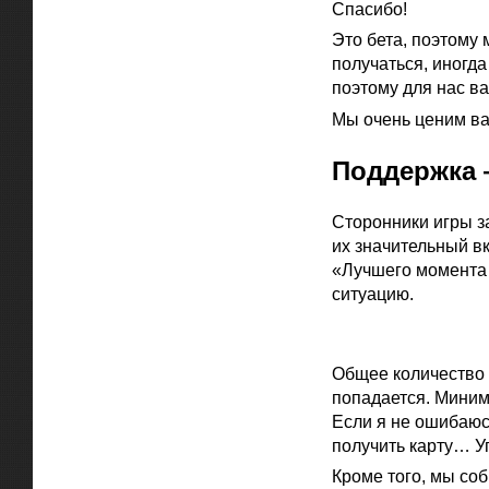
Спасибо!
Это бета, поэтому
получаться, иногда
поэтому для нас в
Мы очень ценим ва
Поддержка 
Сторонники игры з
их значительный в
«Лучшего момента 
ситуацию.
Официальная цитат
Общее количество и
попадается. Миним
Если я не ошибаюс
получить карту… У
Кроме того, мы со