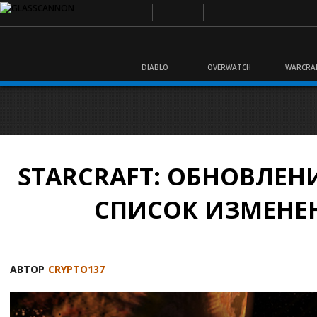
DIABLO
OVERWATCH
WARCRA
STARCRAFT: ОБНОВЛЕНИЕ
СПИСОК ИЗМЕНЕ
АВТОР
CRYPTO137