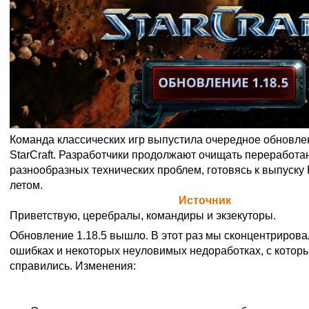
Команда классических игр выпустила очередное обновле
StarCraft. Разработчики продолжают очищать переработа
разнообразных технических проблем, готовясь к выпуску
летом.
Официальная цитата Blizzard (
Источник
)
Приветствую, церебралы, командиры и экзекуторы.
Обновление 1.18.5 вышло. В этот раз мы сконцентрирова
ошибках и некоторых неуловимых недоработках, с котор
справились. Изменения:
Исправления ошибок