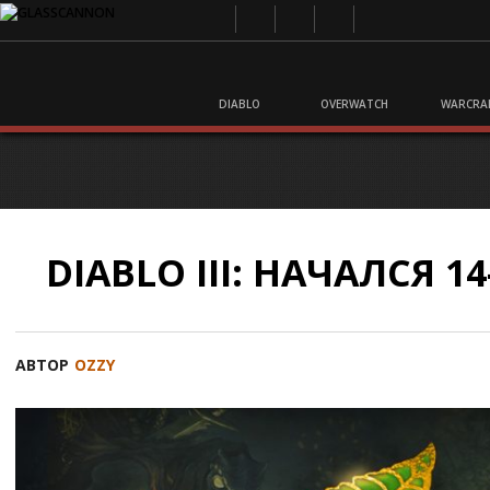
DIABLO
OVERWATCH
WARCRA
DIABLO III: НАЧАЛСЯ 1
АВТОР
OZZY