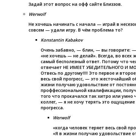
Задай этот вопрос на офф сайте Близзов.
Werwolf
Не хочешь начинать с начала — играй в несезо
совсем — удали игру. В чём проблема то?
Konstantin Kabakov
Очень забавно, — блин, — вы говорите: —
«не хочешь — не делай». Всегда, во всех
самый бесполезный ответ. Потому что че
отвечает НЕ ИМЕЕТ УБЕДИТЕЛЬНОГО И 
Отвесь по другому!!!! Это первое и второ
весь свой прогресс, — это жесточайший о
жизни получаю удовольствие от постоян
проффессиональной квалификации, полу
того что прокачался так хитро или умно 
коллег, — я не хочу терять это ощущение
прогресса.
Werwolf
«когда человек теряет весь свой про
«Я в жизни получаю удовольствие о