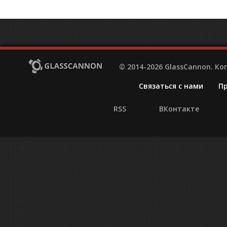
© 2014-2026 GlassCannon. К
Связаться с нами
П
RSS
ВКонтакте