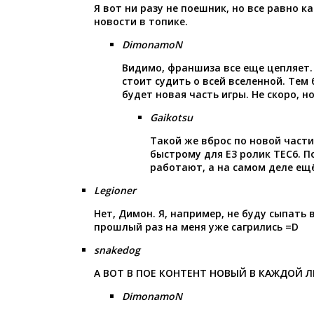
Я вот ни разу не поешник, но все равно ка
новости в топике.
DimonamoN
Видимо, франшиза все еще цепляет. 
стоит судить о всей вселенной. Тем 
будет новая часть игры. Не скоро, но
Gaikotsu
Такой же вброс по новой части
быстрому для Е3 ролик ТЕС6. П
работают, а на самом деле ещ
Legioner
Нет, Димон. Я, например, не буду сыпать в
прошлый раз на меня уже сагрились =D
snakedog
А ВОТ В ПОЕ КОНТЕНТ НОВЫЙ В КАЖДОЙ Л
DimonamoN