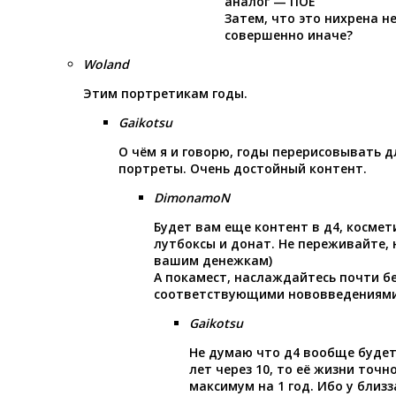
аналог — ПОЕ
Затем, что это нихрена не
совершенно иначе?
Woland
Этим портретикам годы.
Gaikotsu
О чём я и говорю, годы перерисовывать д
портреты. Очень достойный контент.
DimonamoN
Будет вам еще контент в д4, космет
лутбоксы и донат. Не переживайте,
вашим денежкам)
А покамест, наслаждайтесь почти б
соответствующими нововведениями
Gaikotsu
Не думаю что д4 вообще будет.
лет через 10, то её жизни точн
максимум на 1 год. Ибо у близз