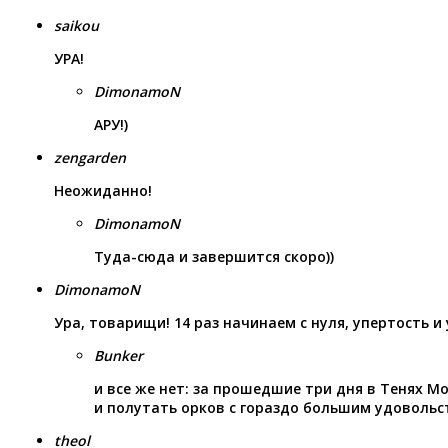
saikou
УРА!
DimonamoN
АРУ!)
zengarden
Неожиданно!
DimonamoN
Туда-сюда и завершится скоро))
DimonamoN
Ура, товарищи! 14 раз начинаем с нуля, упертость и
Bunker
и все же нет: за прошедшие три дня в Тенях 
и полутать орков с гораздо большим удовольс
theol