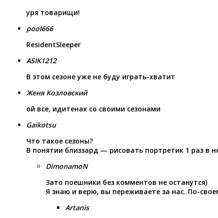
уря товарищи!
pool666
ResidentSleeper
ASIK1212
В этом сезоне уже не буду играть-хватит
Женя Козловский
ой все, идитенах со своими сезонами
Gaikotsu
Что такое сезоны?
В понятии близзард — рисовать портретик 1 раз в н
DimonamoN
Зато поешники без комментов не останутся)
Я знаю и верю, вы переживаете за нас. По-своем
Artanis