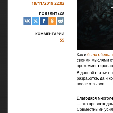
19/11/2019 22:03
ПОДЕЛИТЬСЯ
КОММЕНТАРИИ
55
Как и
было обещан
своими мыслями от
прокомментировав 
В данной статье он
разработке, да и 
после отзывов.
Официальная цитат
Благодаря многоле
— это превосходны
Совместными усил