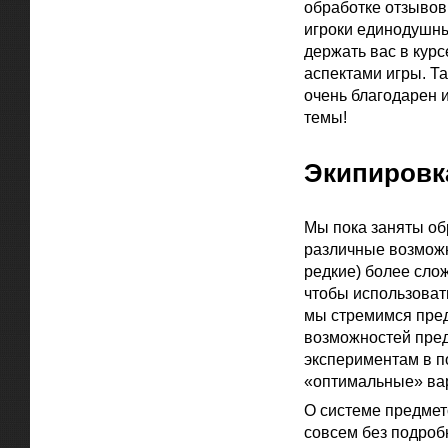
обработке отзывов 
игроки единодушны
держать вас в кур
аспектами игры. Т
очень благодарен 
темы!
Экипировк
Мы пока заняты об
различные возможн
редкие) более сло
чтобы использовать
мы стремимся пред
возможностей пре
экспериментам в п
«оптимальные» ва
О системе предмет
совсем без подробн