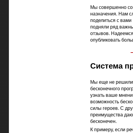
Мы совершенно согл
назначения. Нам с
поделиться с вами
подняли ряд важны
отзывов. Надеемся
опубликовать боль
Система пр
Мы еще не решили,
бесконечного прогр
узнать ваше мнени
возможность беско
силы героев. С др
преимущества дают
бесконечен.
К примеру, если ре