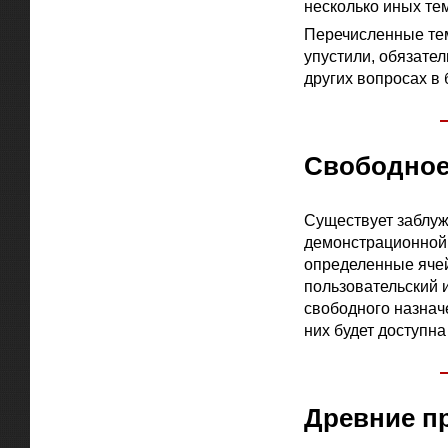
несколько иных тем
Перечисленные тем
упустили, обязате
других вопросах в 
Свободное 
Существует заблу
демонстрационной в
определенные ячей
пользовательский 
свободного назнач
них будет доступна
Древние п