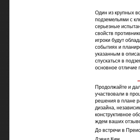
Один из крупных в
подземельями с кл
серьезные испытани
свойств противник
игроки будут облад
событиях и планир
указанным в описа
спускаться в подзе
основное отличие п
Продолжайте и дал
участвовали в проц
решения в плане р
дизайна, независи
конструктивное об
ждем ваших отзыв
До встречи в Преи
Дэвид Ким,