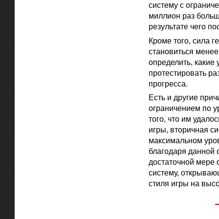
систему с ограниче
миллион раз больш
результате чего по
Кроме того, сила 
становиться менее
определить, какие
протестировать ра
прогресса.
Есть и другие при
ограничением по у
того, что им удалос
игры, вторичная с
максимальном уров
благодаря данной с
достаточной мере о
систему, открываю
стиля игры на выс