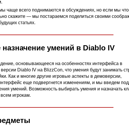
.
ы чаще всего поднимаются в обсуждениях, но если мы что
льно скажите — мы постараемся поделиться своими сообра
будущих статьях.
назначение умений в Diablo IV
ждение, основывающееся на особенностях интерфейса в
ерсии Diablo IV на BlizzCon, что умения будут занимать ст
ки. Как и многие другие игровые аспекты в демоверсии,
интерфейс еще подвергнется изменениям, и мы введем по
ения умений. Возможность выбирать умения и назначать к
 всем игрокам.
редметы