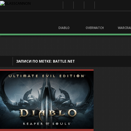
DIABLO
OVERWATCH
WARCRA
ЗАПИСИ ПО МЕТКЕ:
BATTLE.NET