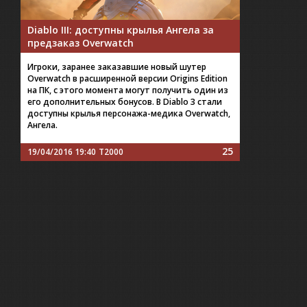
Diablo III: доступны крылья Ангела за
предзаказ Overwatch
Игроки, заранее заказавшие новый шутер
Overwatch в расширенной версии Origins Edition
на ПК, с этого момента могут получить один из
его дополнительных бонусов. В Diablo 3 стали
доступны крылья персонажа-медика Overwatch,
Ангела.
25
19/04/2016 19:40
T2000