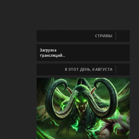
СТРИМЫ
Загрузка
трансляций...
В ЭТОТ ДЕНЬ, 6 АВГУСТА