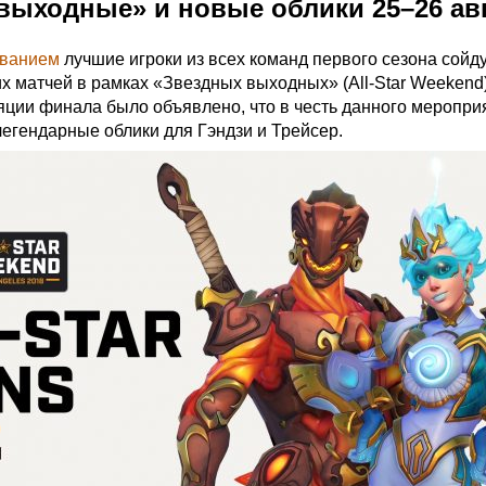
выходные» и новые облики 25–26 ав
ованием
лучшие игроки из всех команд первого сезона сойду
х матчей в рамках «Звездных выходных» (All-Star Weekend
ляции финала было объявлено, что в честь данного меропри
гендарные облики для Гэндзи и Трейсер.