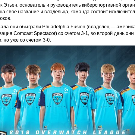
 Этьен, основатель и руководитель киберспортивной орга
на свое название и владельца, команда состоит исключител
оков.
ала они обыграли Philadelphia Fusion (владелец — америк
ация Comcast Spectacor) со счетом 3-1, во второй день они
, но уже со счетом 3-0.