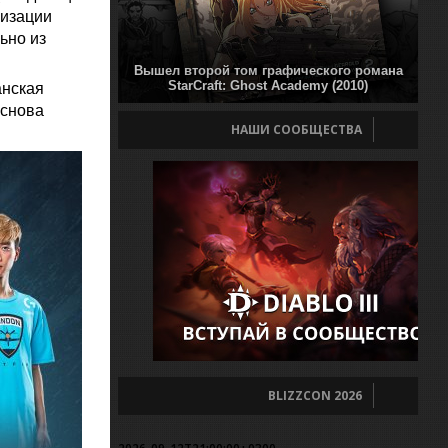
низации
ьно из
Вышел второй том графического романа
StarCraft: Ghost Academy (2010)
анская
 снова
НАШИ СООБЩЕСТВА
BLIZZCON 2026