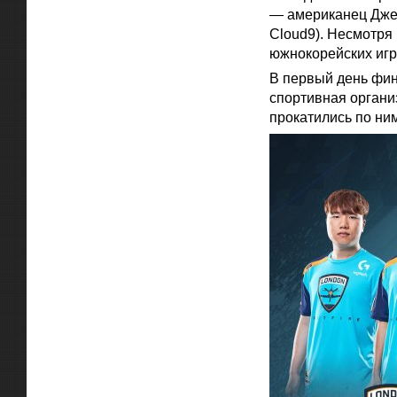
— американец Джек
Cloud9). Несмотря 
южнокорейских игр
В первый день фин
спортивная организ
прокатились по ним