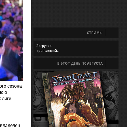
СТРИМЫ
Загрузка
трансляций...
В ЭТОТ ДЕНЬ, 10 АВГУСТА
ого сезона
ю о
 лиги.
(владелец