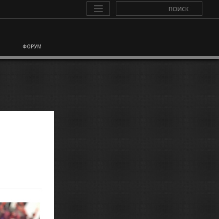
ФОРУМ
Л