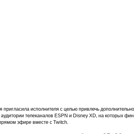
я пригласила исполнителя с целью привлечь дополнительн
аудитории телеканалов ESPN и Disney XD, на которых фи
прямом эфире вместе с Twitch.