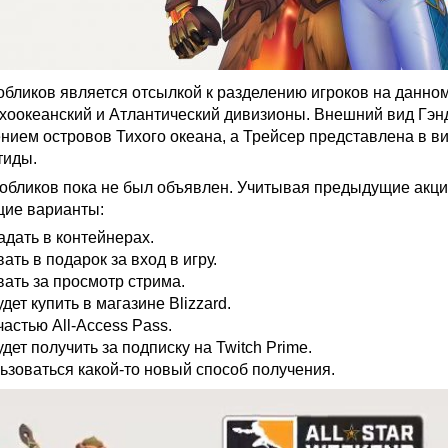
обликов является отсылкой к разделению игроков на данно
хоокеанский и Атлантический дивизионы. Внешний вид Гэн
нием островов Тихого океана, а Трейсер представлена в в
тиды.
обликов пока не был объявлен. Учитывая предыдущие акци
ие варианты:
адать в контейнерах.
ать в подарок за вход в игру.
вать за просмотр стрима.
дет купить в магазине Blizzard.
частью All-Access Pass.
дет получить за подписку на Twitch Prime.
ьзоваться какой-то новый способ получения.