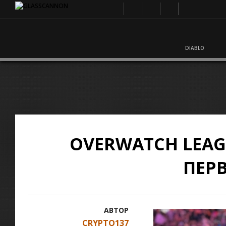
DIABLO
OVERWATCH LEA
ПЕР
АВТОР
CRYPTO137