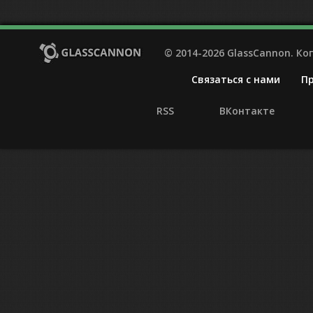
© 2014-2026 GlassCannon. К
Связаться с нами
П
RSS
ВКонтакте