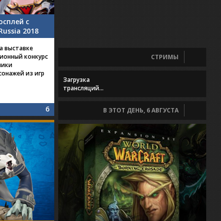
осплей с
Russia 2018
на выставке
ионный конкурс
СТРИМЫ
ники
онажей из игр
Загрузка
трансляций...
6
В ЭТОТ ДЕНЬ, 6 АВГУСТА