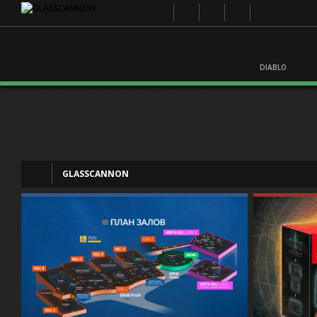
DIABLO
GLASSCANNON