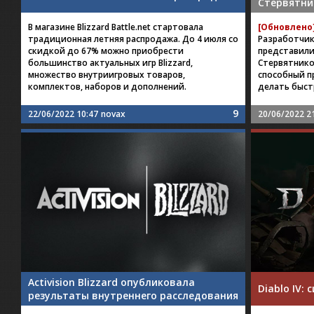
Стервятни
В магазине Blizzard Battle.net стартовала
[Обновлено
традиционная летняя распродажа. До 4 июля со
Разработчик
скидкой до 67% можно приобрести
представили 
большинство актуальных игр Blizzard,
Стервятников
множество внутриигровых товаров,
способный п
комплектов, наборов и дополнений.
делать быст
9
22/06/2022 10:47
novax
20/06/2022 2
Activision Blizzard опубликовала
Diablo IV:
результаты внутреннего расследования